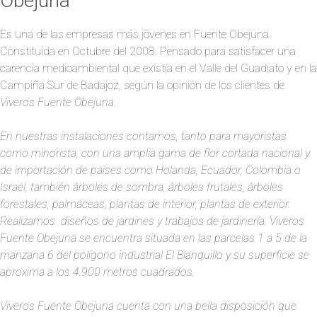
Obejuna
Es una de las empresas más jóvenes en Fuente Obejuna.
Constituida en Octubre del 2008. Pensado para satisfacer una
carencia medioambiental que existía en el Valle del Guadiato y en la
Campiña Sur de Badajoz, según la opinión de los clientes de
Viveros Fuente Obejuna.
En nuestras instalaciones contamos, tanto para mayoristas
como minorista, con una amplia gama de flor cortada nacional y
de importación de países como Holanda, Ecuador, Colombia o
Israel, también árboles de sombra, árboles frutales, árboles
forestales, palmáceas, plantas de interior, plantas de exterior.
Realizamos diseños de jardines y trabajos de jardinería. Viveros
Fuente Obejuna se encuentra situada en las parcelas 1 a 5 de la
manzana 6 del polígono industrial El Blanquillo y su superficie se
aproxima a los 4.900 metros cuadrados.
Viveros Fuente Obejuna cuenta con una bella disposición que