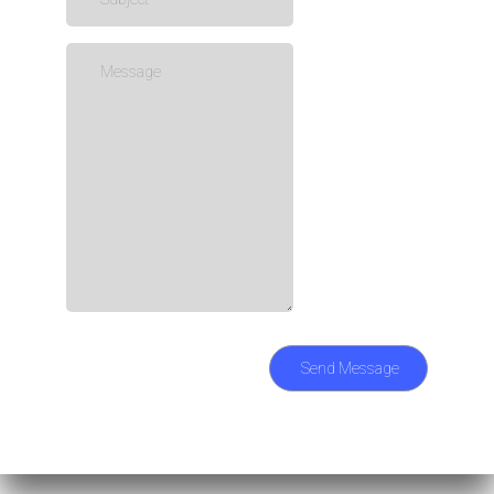
Send Message