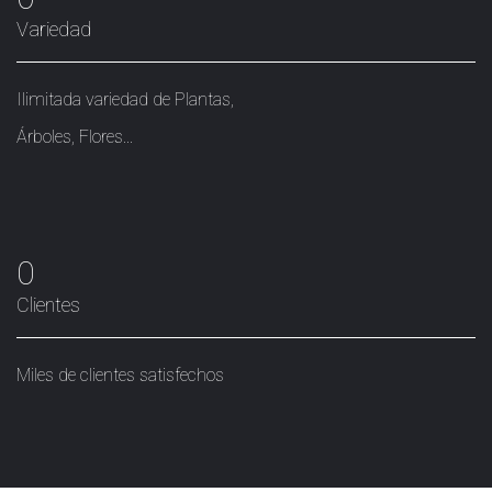
Variedad
Ilimitada variedad de Plantas,
Árboles, Flores...
0
Clientes
Miles de clientes satisfechos